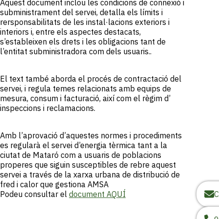
Aquest document inclou les condicions de connexió i
subministrament del servei, detalla els límits i
rersponsabilitats de les instal·lacions exteriors i
interiors i, entre els aspectes destacats,
s’estableixen els drets i les obligacions tant de
l’entitat subministradora com dels usuaris..
El text també aborda el procés de contractació del
servei, i regula temes relacionats amb equips de
mesura, consum i facturació, així com el règim d’
inspeccions i reclamacions.
Amb l’aprovació d’aquestes normes i procediments
es regularà el servei d’energia tèrmica tant a la
ciutat de Mataró com a usuaris de poblacions
properes que siguin susceptibles de rebre aquest
servei a través de la xarxa urbana de distribució de
fred i calor que gestiona AMSA
Podeu consultar el
document AQUÍ