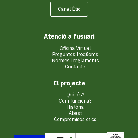
Canal Ètic
Atenció a l'usuari
Oficina Virtual
Preguntes freqüents
Normes i reglaments
Contacte
El projecte
Què és?
Com funciona?
Història
Abast
Compromisos ètics